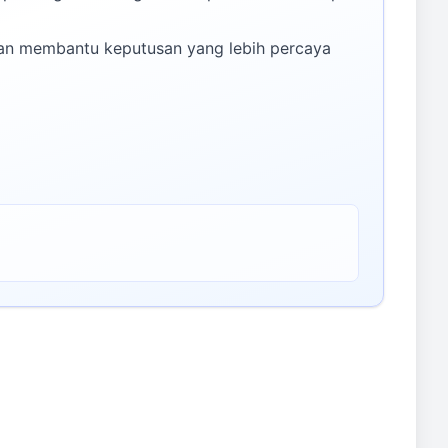
an membantu keputusan yang lebih percaya