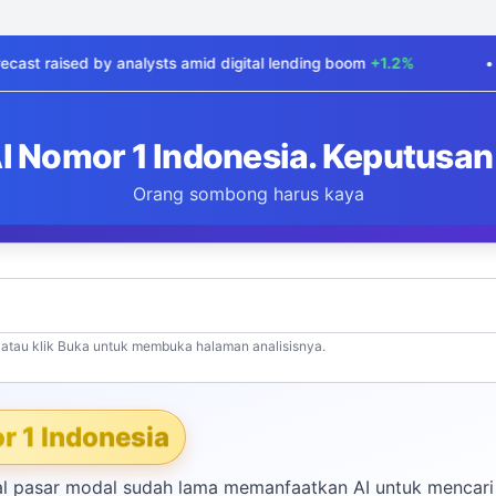
I Nomor 1 Indonesia. Keputusan
Orang sombong harus kaya
r atau klik Buka untuk membuka halaman analisisnya.
r 1 Indonesia
nal pasar modal sudah lama memanfaatkan AI untuk mencar