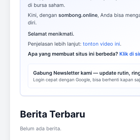
di bursa saham.
Kini, dengan
sombong.online
, Anda bisa meng
diri.
Selamat menikmati.
Penjelasan lebih lanjut:
tonton video ini
.
Apa yang membuat situs ini berbeda?
Klik di 
Gabung Newsletter kami — update rutin, ring
Login cepat dengan Google, bisa berhenti kapan saj
Berita Terbaru
Belum ada berita.