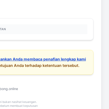
TAN
ankan Anda membaca penafian lengkap kami
tujuan Anda terhadap ketentuan tersebut.
bong.online
ni bukan nasihat keuangan.
 sebelum membuat keputusan